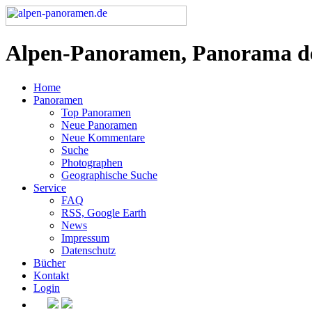
Alpen-Panoramen, Panorama d
Home
Panoramen
Top Panoramen
Neue Panoramen
Neue Kommentare
Suche
Photographen
Geographische Suche
Service
FAQ
RSS, Google Earth
News
Impressum
Datenschutz
Bücher
Kontakt
Login