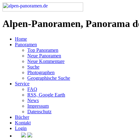
Alpen-Panoramen, Panorama d
Home
Panoramen
Top Panoramen
Neue Panoramen
Neue Kommentare
Suche
Photographen
Geographische Suche
Service
FAQ
RSS, Google Earth
News
Impressum
Datenschutz
Bücher
Kontakt
Login