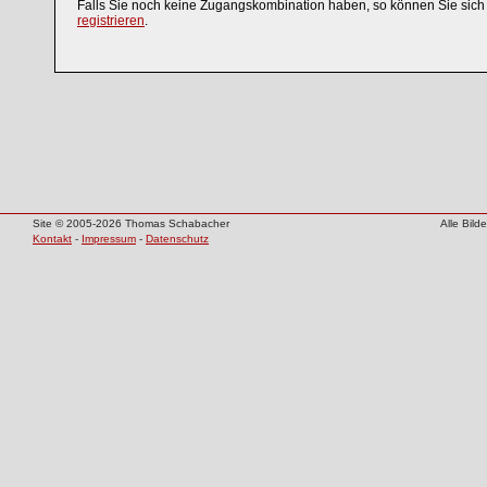
Falls Sie noch keine Zugangskombination haben, so können Sie sic
registrieren
.
Site © 2005-2026 Thomas Schabacher
Alle Bil
Kontakt
-
Impressum
-
Datenschutz