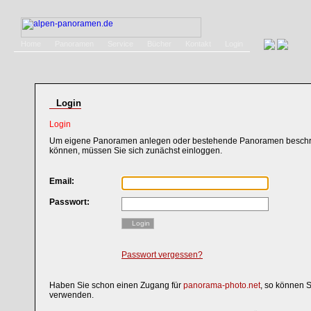
Home
Panoramen
Service
Bücher
Kontakt
Login
Login
Login
Um eigene Panoramen anlegen oder bestehende Panoramen beschri
können, müssen Sie sich zunächst einloggen.
Email:
Passwort:
Login
Passwort vergessen?
Haben Sie schon einen Zugang für
panorama-photo.net
, so können 
verwenden.