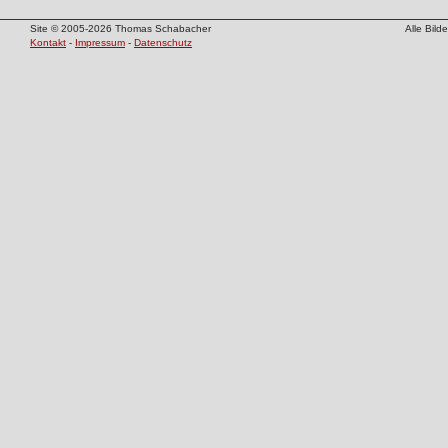
Site © 2005-2026 Thomas Schabacher
Alle Bil
Kontakt
-
Impressum
-
Datenschutz