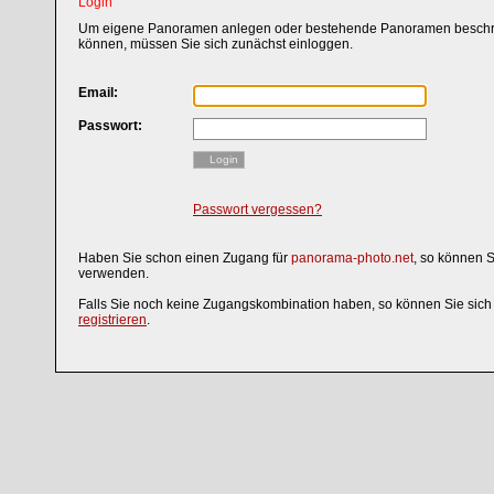
Login
Um eigene Panoramen anlegen oder bestehende Panoramen beschri
können, müssen Sie sich zunächst einloggen.
Email:
Passwort:
Login
Passwort vergessen?
Haben Sie schon einen Zugang für
panorama-photo.net
, so können 
verwenden.
Falls Sie noch keine Zugangskombination haben, so können Sie sic
registrieren
.