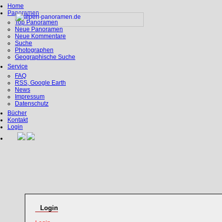
Home
Panoramen
Top Panoramen
Neue Panoramen
Neue Kommentare
Suche
Photographen
Geographische Suche
Service
FAQ
RSS, Google Earth
News
Impressum
Datenschutz
Bücher
Kontakt
Login
Login