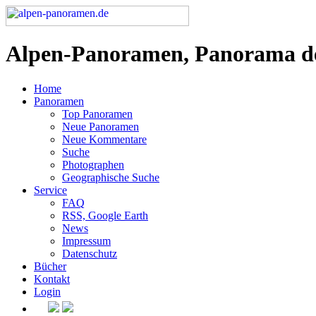
Alpen-Panoramen, Panorama d
Home
Panoramen
Top Panoramen
Neue Panoramen
Neue Kommentare
Suche
Photographen
Geographische Suche
Service
FAQ
RSS, Google Earth
News
Impressum
Datenschutz
Bücher
Kontakt
Login