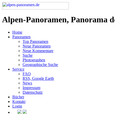
Alpen-Panoramen, Panorama d
Home
Panoramen
Top Panoramen
Neue Panoramen
Neue Kommentare
Suche
Photographen
Geographische Suche
Service
FAQ
RSS, Google Earth
News
Impressum
Datenschutz
Bücher
Kontakt
Login