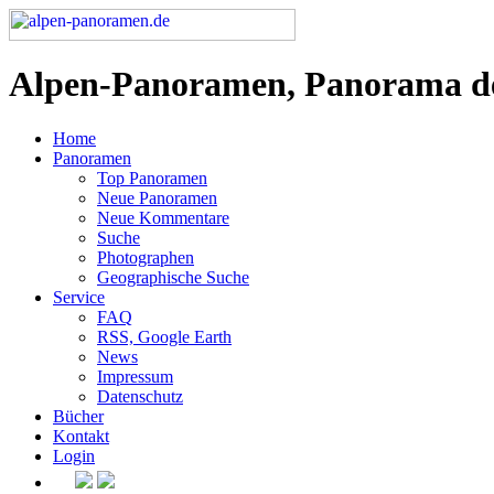
Alpen-Panoramen, Panorama d
Home
Panoramen
Top Panoramen
Neue Panoramen
Neue Kommentare
Suche
Photographen
Geographische Suche
Service
FAQ
RSS, Google Earth
News
Impressum
Datenschutz
Bücher
Kontakt
Login