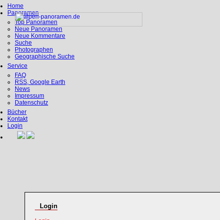
Home
Panoramen
Top Panoramen
Neue Panoramen
Neue Kommentare
Suche
Photographen
Geographische Suche
Service
FAQ
RSS, Google Earth
News
Impressum
Datenschutz
Bücher
Kontakt
Login
Login