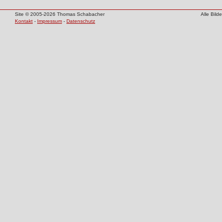
Site © 2005-2026 Thomas Schabacher
Alle Bil
Kontakt
-
Impressum
-
Datenschutz