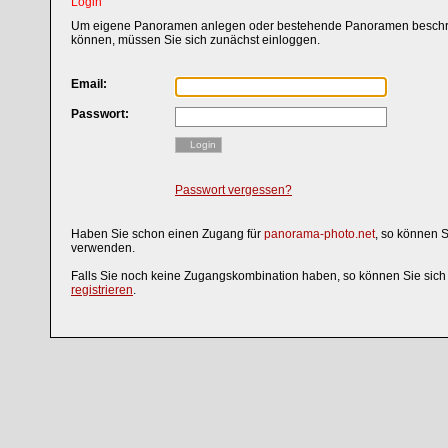
Login
Um eigene Panoramen anlegen oder bestehende Panoramen beschri
können, müssen Sie sich zunächst einloggen.
Email:
Passwort:
Login
Passwort vergessen?
Haben Sie schon einen Zugang für
panorama-photo.net
, so können 
verwenden.
Falls Sie noch keine Zugangskombination haben, so können Sie sic
registrieren
.