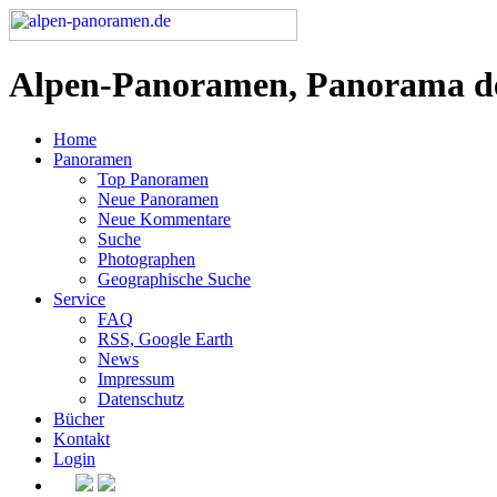
Alpen-Panoramen, Panorama d
Home
Panoramen
Top Panoramen
Neue Panoramen
Neue Kommentare
Suche
Photographen
Geographische Suche
Service
FAQ
RSS, Google Earth
News
Impressum
Datenschutz
Bücher
Kontakt
Login