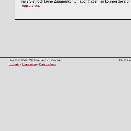
Falls Sie noch keine Zugangskombination haben, so können Sie sic
registrieren
.
Site © 2005-2026 Thomas Schabacher
Alle Bil
Kontakt
-
Impressum
-
Datenschutz