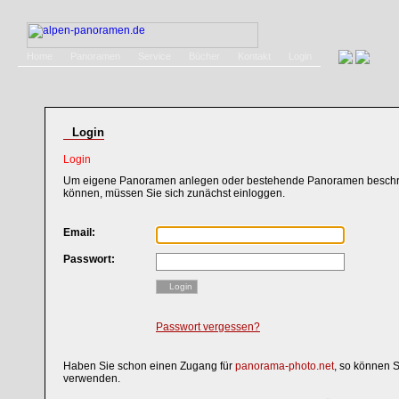
Home
Panoramen
Service
Bücher
Kontakt
Login
Login
Login
Um eigene Panoramen anlegen oder bestehende Panoramen beschri
können, müssen Sie sich zunächst einloggen.
Email:
Passwort:
Login
Passwort vergessen?
Haben Sie schon einen Zugang für
panorama-photo.net
, so können 
verwenden.