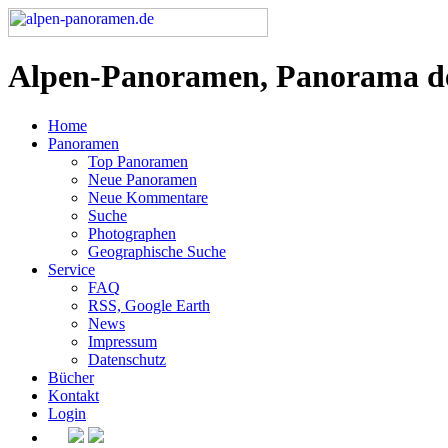
Alpen-Panoramen, Panorama d
Home
Panoramen
Top Panoramen
Neue Panoramen
Neue Kommentare
Suche
Photographen
Geographische Suche
Service
FAQ
RSS, Google Earth
News
Impressum
Datenschutz
Bücher
Kontakt
Login