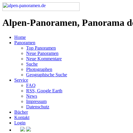
Alpen-Panoramen, Panorama d
Home
Panoramen
Top Panoramen
Neue Panoramen
Neue Kommentare
Suche
Photographen
Geographische Suche
Service
FAQ
RSS, Google Earth
News
Impressum
Datenschutz
Bücher
Kontakt
Login