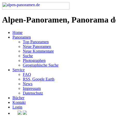
Alpen-Panoramen, Panorama d
Home
Panoramen
Top Panoramen
Neue Panoramen
Neue Kommentare
Suche
Photographen
Geographische Suche
Service
FAQ
RSS, Google Earth
News
Impressum
Datenschutz
Bücher
Kontakt
Login