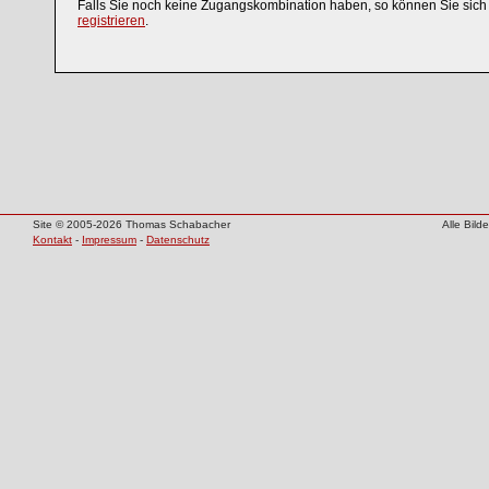
Falls Sie noch keine Zugangskombination haben, so können Sie sic
registrieren
.
Site © 2005-2026 Thomas Schabacher
Alle Bil
Kontakt
-
Impressum
-
Datenschutz