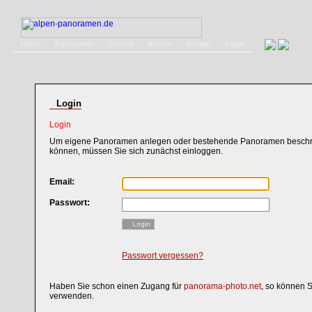
Home
Panoramen
Service
Bücher
Kontakt
Login
Login
Login
Um eigene Panoramen anlegen oder bestehende Panoramen beschri
können, müssen Sie sich zunächst einloggen.
Email:
Passwort:
Login
Passwort vergessen?
Haben Sie schon einen Zugang für
panorama-photo.net
, so können 
verwenden.