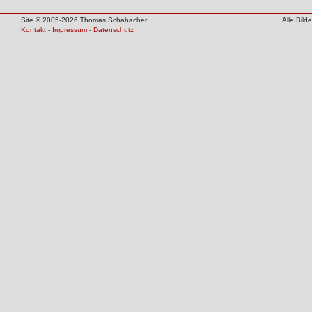
Site © 2005-2026 Thomas Schabacher
Alle Bil
Kontakt
-
Impressum
-
Datenschutz