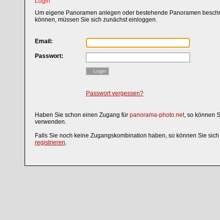
Login
Um eigene Panoramen anlegen oder bestehende Panoramen beschri
können, müssen Sie sich zunächst einloggen.
Email:
Passwort:
Login
Passwort vergessen?
Haben Sie schon einen Zugang für
panorama-photo.net
, so können 
verwenden.
Falls Sie noch keine Zugangskombination haben, so können Sie sic
registrieren
.