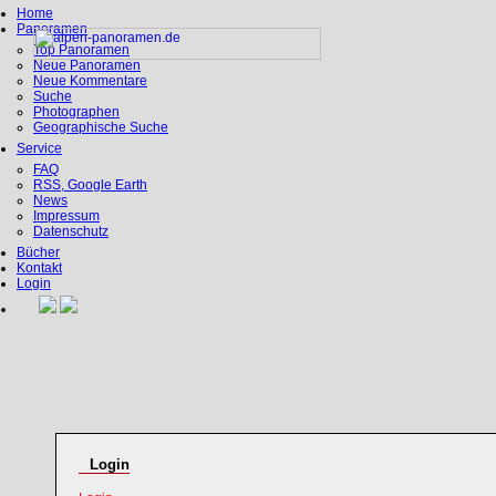
Home
Panoramen
Top Panoramen
Neue Panoramen
Neue Kommentare
Suche
Photographen
Geographische Suche
Service
FAQ
RSS, Google Earth
News
Impressum
Datenschutz
Bücher
Kontakt
Login
Login