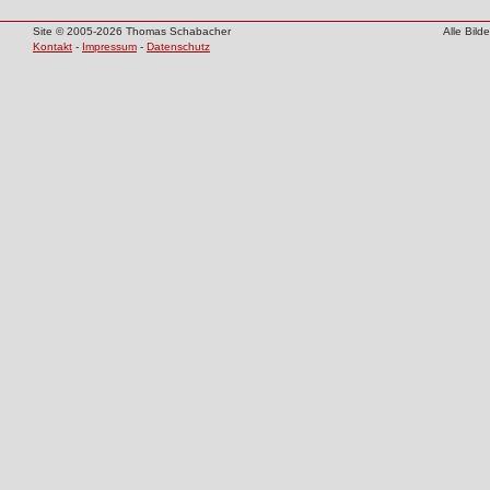
Site © 2005-2026 Thomas Schabacher
Alle Bil
Kontakt
-
Impressum
-
Datenschutz