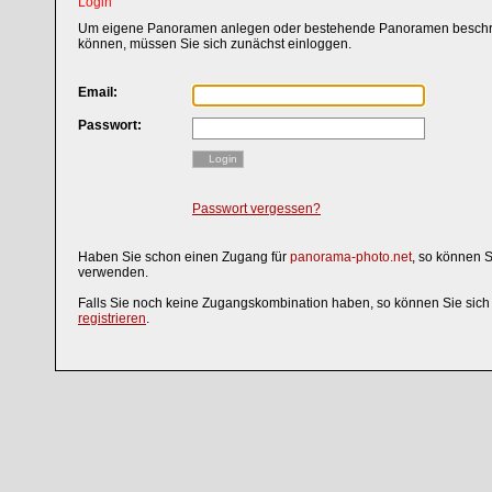
Login
Um eigene Panoramen anlegen oder bestehende Panoramen beschri
können, müssen Sie sich zunächst einloggen.
Email:
Passwort:
Login
Passwort vergessen?
Haben Sie schon einen Zugang für
panorama-photo.net
, so können 
verwenden.
Falls Sie noch keine Zugangskombination haben, so können Sie sic
registrieren
.