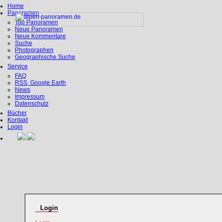
Home
Panoramen
Top Panoramen
Neue Panoramen
Neue Kommentare
Suche
Photographen
Geographische Suche
Service
FAQ
RSS, Google Earth
News
Impressum
Datenschutz
Bücher
Kontakt
Login
Login