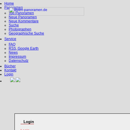
Home
Panoramen
Top Panoramen
Neue Panoramen
Neue Kommentare
Suche
Photographen
Geographische Suche
Service
FAQ
RSS, Google Earth
News
Impressum
Datenschutz
Bücher
Kontakt
Login
Login