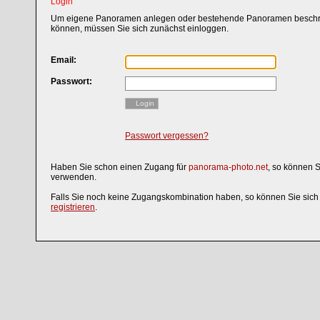
Login
Um eigene Panoramen anlegen oder bestehende Panoramen beschri
können, müssen Sie sich zunächst einloggen.
Email:
Passwort:
Login
Passwort vergessen?
Haben Sie schon einen Zugang für
panorama-photo.net
, so können 
verwenden.
Falls Sie noch keine Zugangskombination haben, so können Sie sic
registrieren
.