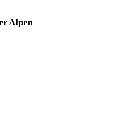
er Alpen