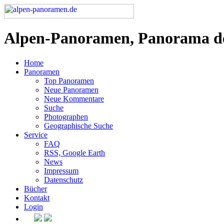
Alpen-Panoramen, Panorama d
Home
Panoramen
Top Panoramen
Neue Panoramen
Neue Kommentare
Suche
Photographen
Geographische Suche
Service
FAQ
RSS, Google Earth
News
Impressum
Datenschutz
Bücher
Kontakt
Login