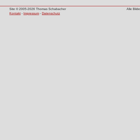
Site © 2005-2026 Thomas Schabacher
Alle Bil
Kontakt
-
Impressum
-
Datenschutz