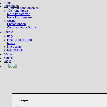
Home
Panoramen
Top Panoramen
Neue Panoramen
Neue Kommentare
Suche
Photographen
Geographische Suche
Service
FAQ
RSS, Google Earth
News
Impressum
Datenschutz
Bücher
Kontakt
Login
Login