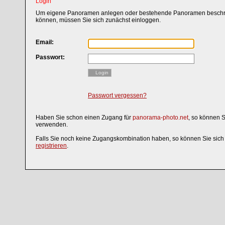
Login
Um eigene Panoramen anlegen oder bestehende Panoramen beschri
können, müssen Sie sich zunächst einloggen.
Email:
Passwort:
Login
Passwort vergessen?
Haben Sie schon einen Zugang für
panorama-photo.net
, so können 
verwenden.
Falls Sie noch keine Zugangskombination haben, so können Sie sic
registrieren
.