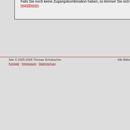
Falls Sie noch keine Zugangskombination haben, so können Sie sic
registrieren
.
Site © 2005-2026 Thomas Schabacher
Alle Bil
Kontakt
-
Impressum
-
Datenschutz