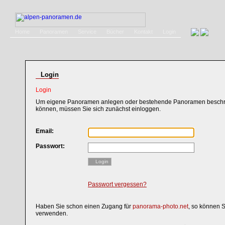
Home
Panoramen
Service
Bücher
Kontakt
Login
Login
Login
Um eigene Panoramen anlegen oder bestehende Panoramen beschri
können, müssen Sie sich zunächst einloggen.
Email:
Passwort:
Login
Passwort vergessen?
Haben Sie schon einen Zugang für
panorama-photo.net
, so können 
verwenden.