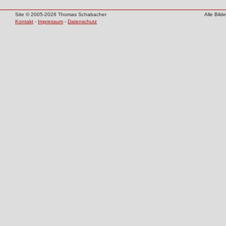
Site © 2005-2026 Thomas Schabacher
Alle Bil
Kontakt
-
Impressum
-
Datenschutz