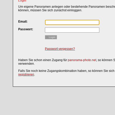
Login
Um eigene Panoramen anlegen oder bestehende Panoramen beschri
können, müssen Sie sich zunächst einloggen.
Email:
Passwort:
Login
Passwort vergessen?
Haben Sie schon einen Zugang für
panorama-photo.net
, so können 
verwenden.
Falls Sie noch keine Zugangskombination haben, so können Sie sic
registrieren
.