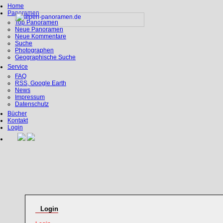
Home
Panoramen
Top Panoramen
Neue Panoramen
Neue Kommentare
Suche
Photographen
Geographische Suche
Service
FAQ
RSS, Google Earth
News
Impressum
Datenschutz
Bücher
Kontakt
Login
Login