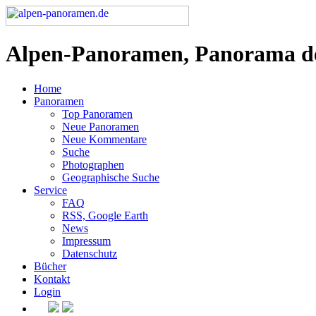
Alpen-Panoramen, Panorama d
Home
Panoramen
Top Panoramen
Neue Panoramen
Neue Kommentare
Suche
Photographen
Geographische Suche
Service
FAQ
RSS, Google Earth
News
Impressum
Datenschutz
Bücher
Kontakt
Login