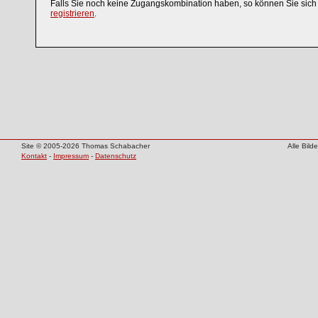
Falls Sie noch keine Zugangskombination haben, so können Sie sic
registrieren
.
Site © 2005-2026 Thomas Schabacher
Alle Bil
Kontakt
-
Impressum
-
Datenschutz