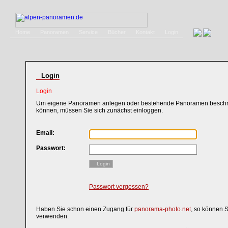
Home
Panoramen
Service
Bücher
Kontakt
Login
Login
Login
Um eigene Panoramen anlegen oder bestehende Panoramen beschri
können, müssen Sie sich zunächst einloggen.
Email:
Passwort:
Login
Passwort vergessen?
Haben Sie schon einen Zugang für
panorama-photo.net
, so können 
verwenden.