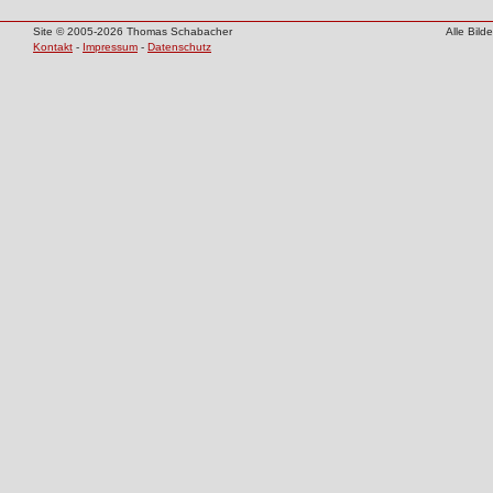
Site © 2005-2026 Thomas Schabacher
Alle Bil
Kontakt
-
Impressum
-
Datenschutz