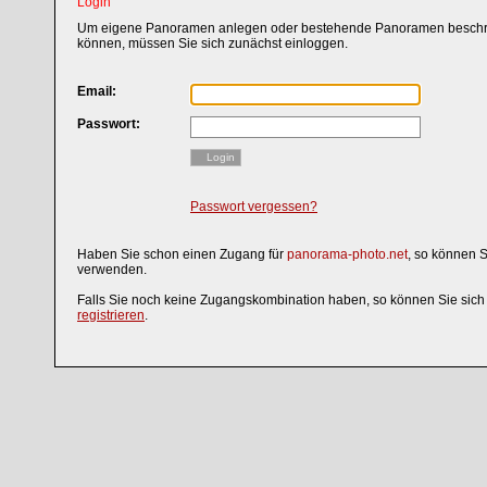
Login
Um eigene Panoramen anlegen oder bestehende Panoramen beschri
können, müssen Sie sich zunächst einloggen.
Email:
Passwort:
Login
Passwort vergessen?
Haben Sie schon einen Zugang für
panorama-photo.net
, so können 
verwenden.
Falls Sie noch keine Zugangskombination haben, so können Sie sic
registrieren
.