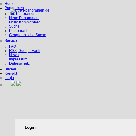
Home
Panoramen
Top Panoramen
Neue Panoramen
Neue Kommentare
Suche
Photographen
Geographische Suche
Service
FAQ
RSS, Google Earth
News
Impressum
Datenschutz
Bücher
Kontakt
Login
Login