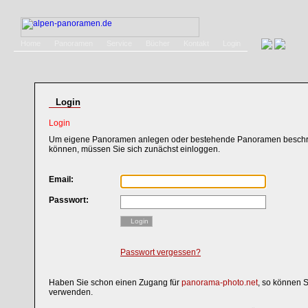
Home
Panoramen
Service
Bücher
Kontakt
Login
Login
Login
Um eigene Panoramen anlegen oder bestehende Panoramen beschri
können, müssen Sie sich zunächst einloggen.
Email:
Passwort:
Login
Passwort vergessen?
Haben Sie schon einen Zugang für
panorama-photo.net
, so können 
verwenden.