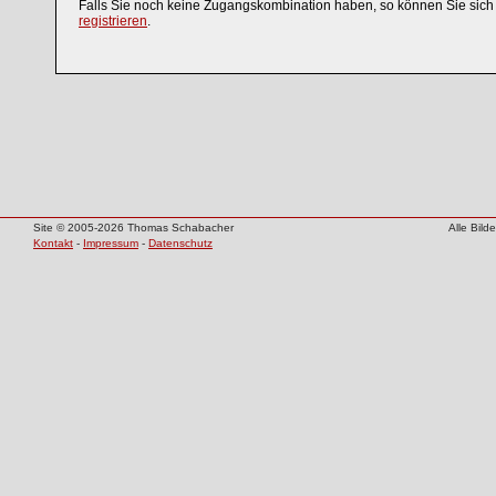
Falls Sie noch keine Zugangskombination haben, so können Sie sic
registrieren
.
Site © 2005-2026 Thomas Schabacher
Alle Bil
Kontakt
-
Impressum
-
Datenschutz