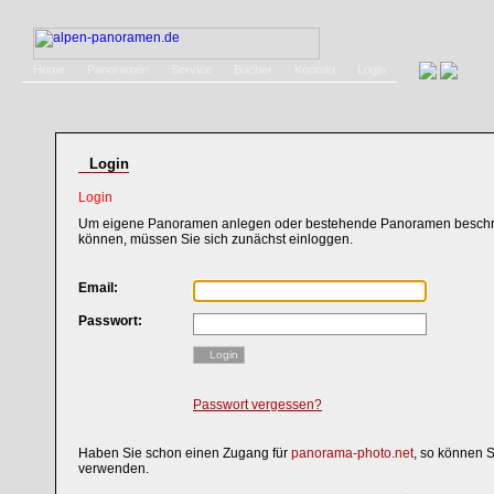
Home
Panoramen
Service
Bücher
Kontakt
Login
Login
Login
Um eigene Panoramen anlegen oder bestehende Panoramen beschri
können, müssen Sie sich zunächst einloggen.
Email:
Passwort:
Login
Passwort vergessen?
Haben Sie schon einen Zugang für
panorama-photo.net
, so können 
verwenden.