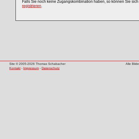
Falls Sie noch keine Zugangskombination haben, so können Sie sic
registrieren
.
Site © 2005-2026 Thomas Schabacher
Alle Bil
Kontakt
-
Impressum
-
Datenschutz