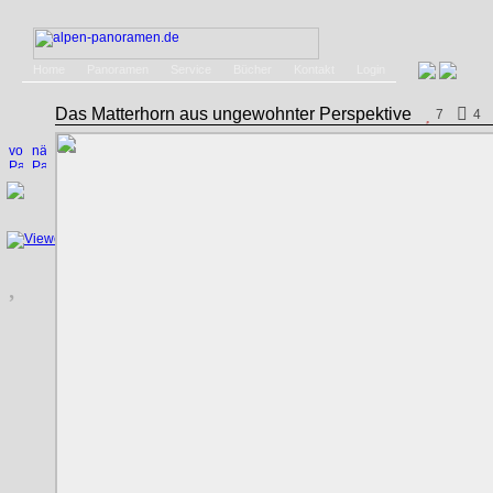
Home
Panoramen
Service
Bücher
Kontakt
Login
Das Matterhorn aus ungewohnter Perspektive
7
4