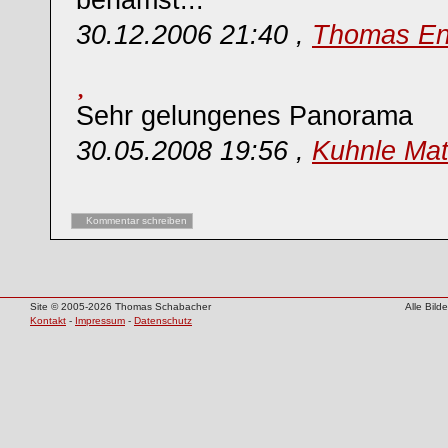
benamst...
30.12.2006 21:40 ,
Thomas En
Sehr gelungenes Panorama
30.05.2008 19:56 ,
Kuhnle Mat
Kommentar schreiben
Site © 2005-2026 Thomas Schabacher
Alle Bil
Kontakt
-
Impressum
-
Datenschutz