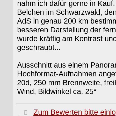
nahm ich dafür gerne in Kauf. 
Belchen im Schwarzwald, den 
AdS in genau 200 km bestimm
besseren Darstellung der fer
wurde kräftig am Kontrast un
geschraubt...
Ausschnitt aus einem Panora
Hochformat-Aufnahmen angef
20d, 250 mm Brennweite, frei
Wind, Bildwinkel ca. 25°
Zum Bewerten bitte einl