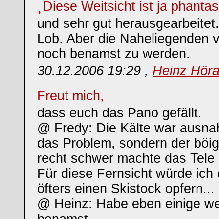
Diese Weitsicht ist ja phanta
und sehr gut herausgearbeitet
Lob. Aber die Naheliegenden 
noch benamst zu werden.
30.12.2006 19:29 ,
Heinz Hör
Freut mich,
dass euch das Pano gefällt.
@ Fredy: Die Kälte war ausna
das Problem, sondern der böig
recht schwer machte das Tele r
Für diese Fernsicht würde ich
öfters einen Skistock opfern...
@ Heinz: Habe eben einige wei