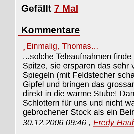
Gefällt
7
Mal
Kommentare
Einmalig, Thomas...
...solche Teleaufnahmen finde 
Spitze, sie ersparen das sehr 
Spiegeln (mit Feldstecher sch
Gipfel und bringen das grossar
direkt in die warme Stube! Dan
Schlottern für uns und nicht wa
gebrochener Stock als ein Bein
30.12.2006 09:46 ,
Fredy Hau