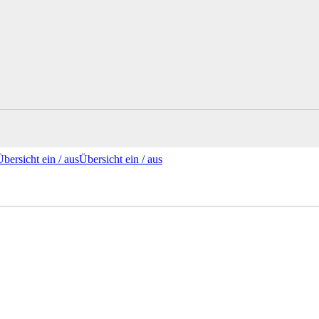
Übersicht ein /
aus
Übersicht
ein
/ aus