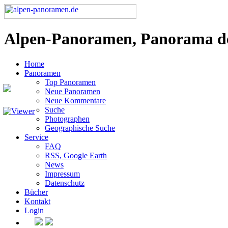
Alpen-Panoramen, Panorama d
Home
Panoramen
Top Panoramen
Neue Panoramen
Neue Kommentare
Suche
Photographen
Geographische Suche
Service
FAQ
RSS, Google Earth
News
Impressum
Datenschutz
Bücher
Kontakt
Login