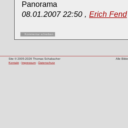
Panorama
08.01.2007 22:50 ,
Erich Fend
Kommentar schreiben
Site © 2005-2026 Thomas Schabacher
Alle Bil
Kontakt
-
Impressum
-
Datenschutz