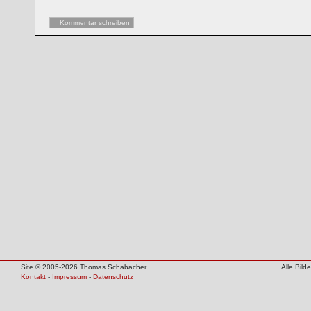
Kommentar schreiben
Site © 2005-2026 Thomas Schabacher
Alle Bil
Kontakt
-
Impressum
-
Datenschutz