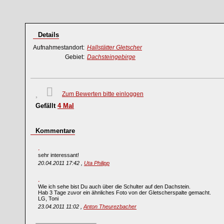
Details
Aufnahmestandort:
Hallstätter Gletscher
Gebiet:
Dachsteingebirge
Zum Bewerten bitte einloggen
Gefällt
4
Mal
Kommentare
sehr interessant!
20.04.2011 17:42 ,
Uta Philipp
Wie ich sehe bist Du auch über die Schulter auf den Dachstein.
Hab 3 Tage zuvor ein ähnliches Foto von der Gletscherspalte gemacht.
LG, Toni
23.04.2011 11:02 ,
Anton Theurezbacher