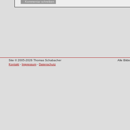
Kommentar schreiben
Site © 2005-2026 Thomas Schabacher
Alle Bil
Kontakt
-
Impressum
-
Datenschutz