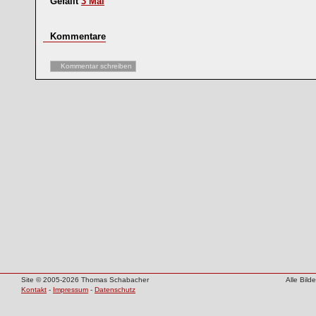
Gefällt
3
Mal
Kommentare
Kommentar schreiben
Site © 2005-2026 Thomas Schabacher
Alle Bil
Kontakt
-
Impressum
-
Datenschutz