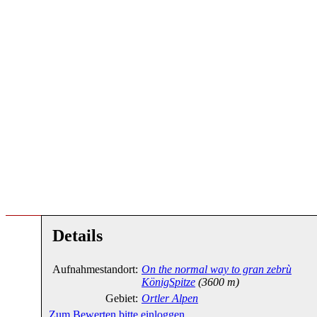
Details
Aufnahmestandort:
On the normal way to gran zebrù
KönigSpitze
(3600 m)
Gebiet:
Ortler Alpen
Zum Bewerten bitte einloggen