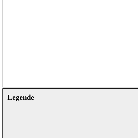
Legende