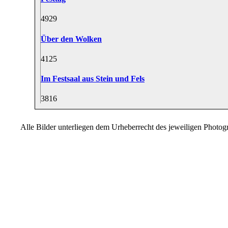
49
29
Über den Wolken
41
25
Im Festsaal aus Stein und Fels
38
16
Alle Bilder unterliegen dem Urheberrecht des jeweiligen Photo