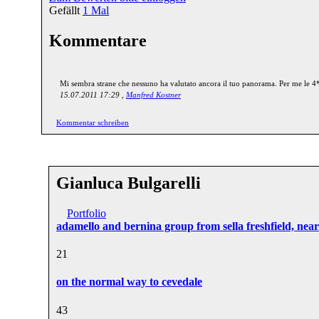
Gefällt
1
Mal
Kommentare
Mi sembra strane che nessuno ha valutato ancora il tuo panorama. Per me le 4
15.07.2011 17:29 ,
Manfred Kostner
Kommentar schreiben
Gianluca Bulgarelli
Portfolio
adamello and bernina group from sella freshfield, near
2
1
on the normal way to cevedale
4
3