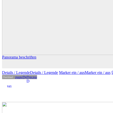
Panorama beschriften
Details
/ Legende
Details /
Legende
Marker ein /
aus
Marker
ein
/ aus
Durchlauf: