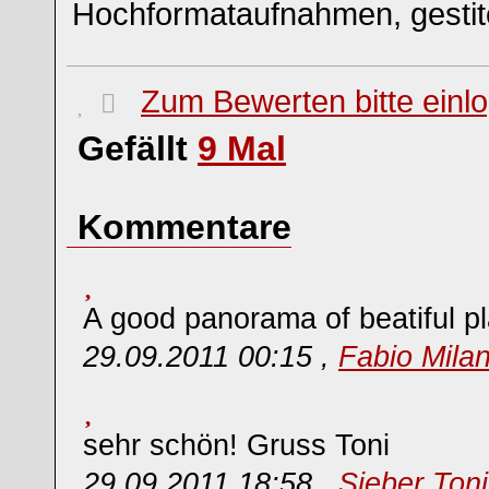
Hochformataufnahmen, gestitc
Zum Bewerten bitte einl
Gefällt
9
Mal
Kommentare
A good panorama of beatiful pl
29.09.2011 00:15 ,
Fabio Milan
sehr schön! Gruss Toni
29.09.2011 18:58 ,
Sieber Toni