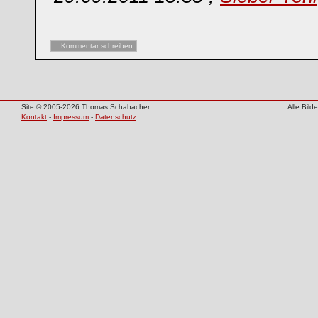
Kommentar schreiben
Site © 2005-2026 Thomas Schabacher
Alle Bil
Kontakt
-
Impressum
-
Datenschutz