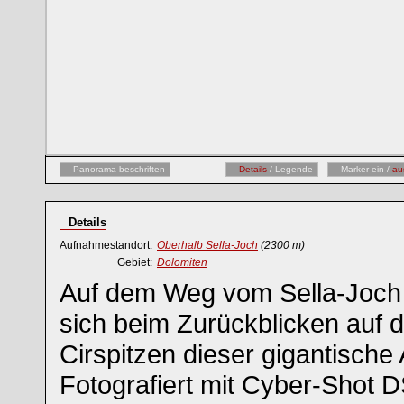
Panorama beschriften
Details
/ Legende
Marker ein /
au
Details
Aufnahmestandort:
Oberhalb Sella-Joch
(2300 m)
Gebiet:
Dolomiten
Auf dem Weg vom Sella-Joch z
sich beim Zurückblicken auf 
Cirspitzen dieser gigantische 
Fotografiert mit Cyber-Shot