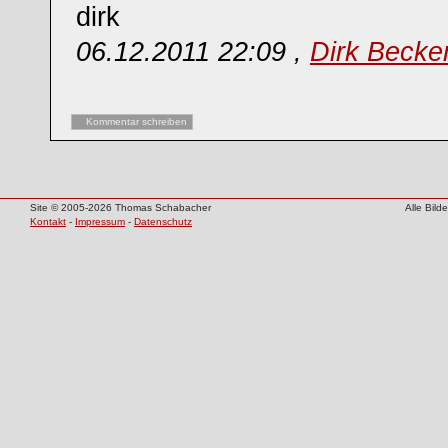
dirk
06.12.2011 22:09 ,
Dirk Becke
Kommentar schreiben
Site © 2005-2026 Thomas Schabacher
Alle Bil
Kontakt
-
Impressum
-
Datenschutz