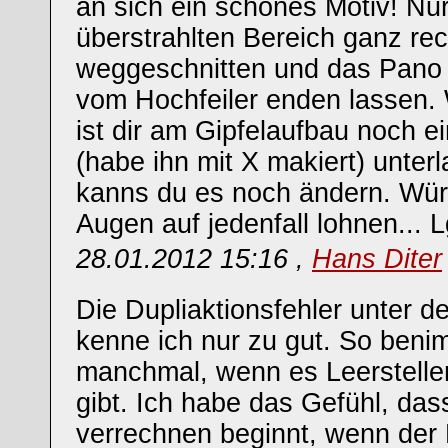
an sich ein schönes Motiv! Nur
überstrahlten Bereich ganz rec
weggeschnitten und das Pano
vom Hochfeiler enden lassen. 
ist dir am Gipfelaufbau noch ei
(habe ihn mit X makiert) unterla
kanns du es noch ändern. Wür
Augen auf jedenfall lohnen... 
28.01.2012 15:16 ,
Hans Diter
Die Dupliaktionsfehler unter d
kenne ich nur zu gut. So beni
manchmal, wenn es Leerstelle
gibt. Ich habe das Gefühl, das
verrechnen beginnt, wenn der