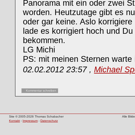
Panorama mit ein oder zwei St
worden. Heutzutage gibt es nu
oder gar keine. Aslo korrigiere
lade es korrigiert hoch und Du 
bekommen.
LG Michi
PS: mit meinen Sternen warte i
02.02.2012 23:57 ,
Michael Sp
Kommentar schreiben
Site © 2005-2026 Thomas Schabacher
Alle Bil
Kontakt
-
Impressum
-
Datenschutz