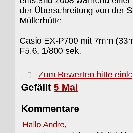
entstand 2008 während einer 
der Überschreitung von der S
Müllerhütte.
Casio EX-P700 mit 7mm (33
F5.6, 1/800 sek.
Zum Bewerten bitte einl
Gefällt
5
Mal
Kommentare
Hallo Andre,