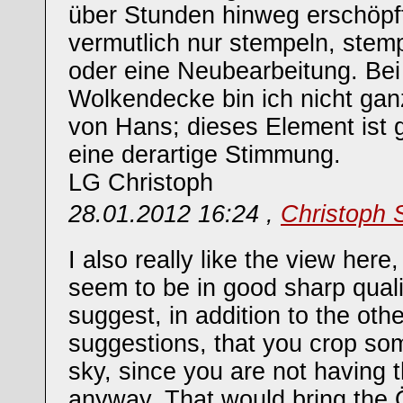
über Stunden hinweg erschöpft 
vermutlich nur stempeln, stem
oder eine Neubearbeitung. Bei
Wolkendecke bin ich nicht ga
von Hans; dieses Element ist g
eine derartige Stimmung.
LG Christoph
28.01.2012 16:24 ,
Christoph 
I also really like the view here
seem to be in good sharp qualit
suggest, in addition to the oth
suggestions, that you crop so
sky, since you are not having 
anyway. That would bring the Öt