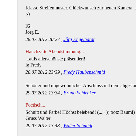
Klasse Streifenmuster. Glückwunsch zur neuen Kamera... j
:-)
lG,
Jörg E.
28.07.2012 20:27 ,
Jörg Engelhardt
Hauchzarte Abendstimmung...
...aufs allerschönste präsentiert!
lg Fredy
28.07.2012 23:39 ,
Fredy Haubenschmid
Schöner und ungewöhnlicher Abschluss mit dem abgest
29.07.2012 13:34 ,
Bruno Schlenker
Poetisch...
Schnitt und Farbe! Höchst belebend! (...;- )) trotz Baum!)
Gruss Walter
29.07.2012 13:43 ,
Walter Schmidt