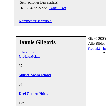
Sehr schöner Biwakplatz!!
31.07.2012 21:22 ,
Hans Diter
Kommentar schreiben
Site © 200
Jannis Gligoris
Alle Bilder
Kontakt
-
I
Portfolio
A
Gipfelglück...
3
7
Sunset Zoom reload
8
7
Drei Zinnen Hütte
12
6