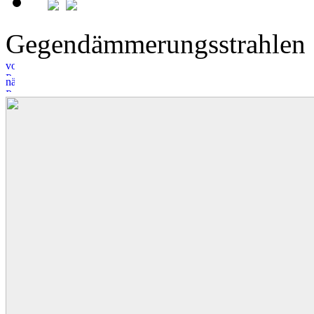
Gegendämmerungsstrahle