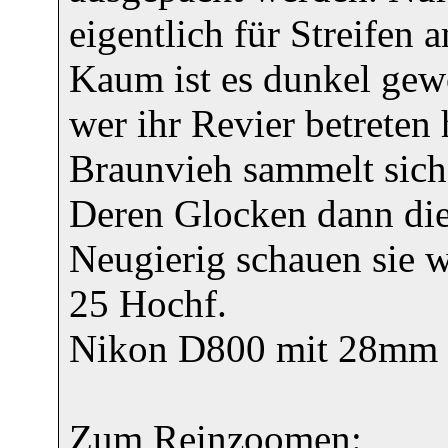
eigentlich für Streifen
Kaum ist es dunkel gew
wer ihr Revier betreten 
Braunvieh sammelt sich 
Deren Glocken dann di
Neugierig schauen sie w
25 Hochf.
Nikon D800 mit 28mm 
Zum Reinzoomen: