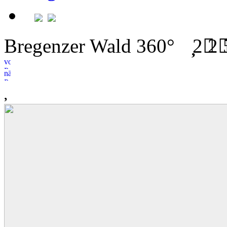
Bregenzer Wald 360°
2
2