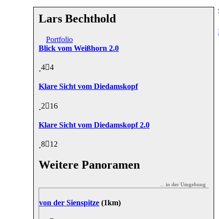
Lars Bechthold
Portfolio
Blick vom Weißhorn 2.0
4
4
Klare Sicht vom Diedamskopf
2
16
Klare Sicht vom Diedamskopf 2.0
8
12
Weitere Panoramen
... in der Umgebung
von der Sienspitze
(1km)