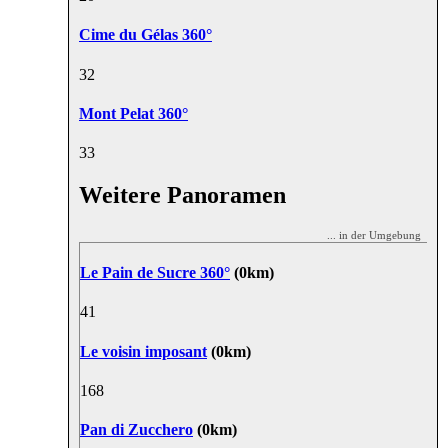
Cime du Gélas 360°
3
2
Mont Pelat 360°
3
3
Weitere Panoramen
... in der Umgebung
Le Pain de Sucre 360°
(0km)
4
1
Le voisin imposant
(0km)
16
8
Pan di Zucchero
(0km)