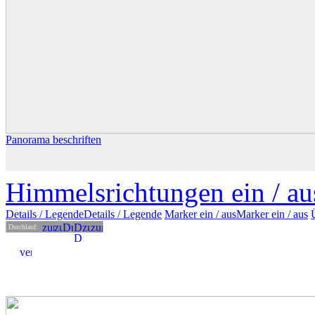
Panorama beschriften
Himmelsrichtungen ein /
au
Details
/ Legende
Details /
Legende
Marker ein /
aus
Marker
ein
/ aus
Durchlauf: