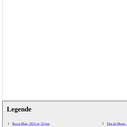
Legende
1
Rocca Meia, 2831 m, 33 km
3
Tête de Moise,