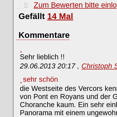
Zum Bewerten bitte einl
Gefällt
14
Mal
Kommentare
Sehr lieblich !!
29.06.2013 20:17 ,
Christoph 
sehr schön
die Westseite des Vercors ke
von Pont en Royans und der G
Choranche kaum. Ein sehr ein
Panorama mit einem ungewohnt