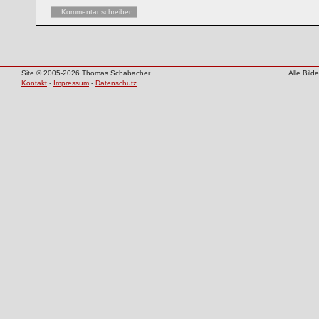
Kommentar schreiben
Site © 2005-2026 Thomas Schabacher
Alle Bil
Kontakt
-
Impressum
-
Datenschutz