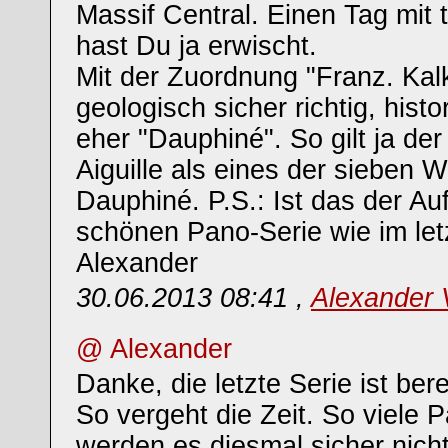
Massif Central. Einen Tag mit t
hast Du ja erwischt.
Mit der Zuordnung "Franz. Kalk
geologisch sicher richtig, hist
eher "Dauphiné". So gilt ja de
Aiguille als eines der sieben 
Dauphiné. P.S.: Ist das der Auf
schönen Pano-Serie wie im let
Alexander
30.06.2013 08:41 ,
Alexander
@ Alexander
Danke, die letzte Serie ist bere
So vergeht die Zeit. So viele
werden es diesmal sicher nicht