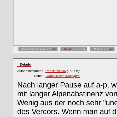
Himmelsrichtungen ein /
aus
Details
/ Legende
Marker ein /
aus
Details
Aufnahmestandort:
Roc de Toulau
(1581 m)
Gebiet:
Französische Kalkalpen
Nach langer Pause auf a-p, 
mit langer Alpenabstinenz von 
Wenig aus der noch sehr "un
des Vercors. Wenn man auf di