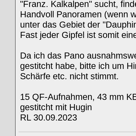
"Franz. Kalkalpen" sucht, fin
Handvoll Panoramen (wenn wo
unter das Gebiet der "Dauphi
Fast jeder Gipfel ist somit ei
Da ich das Pano ausnahmswe
gestitcht habe, bitte ich um Hi
Schärfe etc. nicht stimmt.
15 QF-Aufnahmen, 43 mm KB
gestitcht mit Hugin
RL 30.09.2023