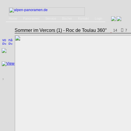
Home
Panoramen
Service
Bücher
Kontakt
Login
Sommer im Vercors (1) - Roc de Toulau 360°
14
7