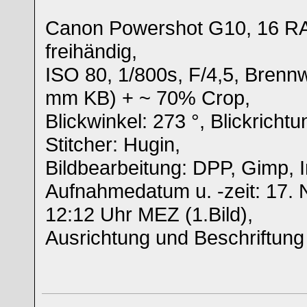
Canon Powershot G10, 16 RA
freihändig,
ISO 80, 1/800s, F/4,5, Brenn
mm KB) + ~ 70% Crop,
Blickwinkel: 273 °, Blickrichtu
Stitcher: Hugin,
Bildbearbeitung: DPP, Gimp, Ir
Aufnahmedatum u. -zeit: 17.
12:12 Uhr MEZ (1.Bild),
Ausrichtung und Beschriftung