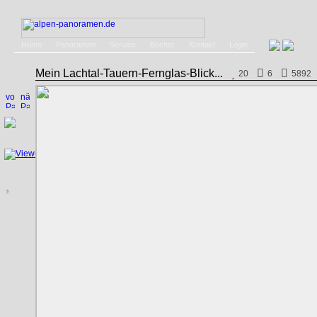
Home
Panoramen
Service
Bücher
Kontakt
Login
Mein Lachtal-Tauern-Fernglas-Blick...
20
6
5892