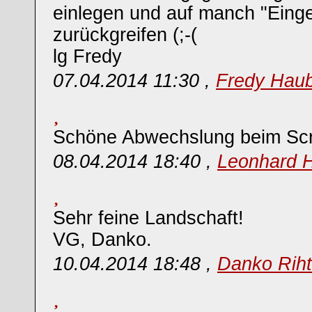
einlegen und auf manch "Eing
zurückgreifen (;-(
lg Fredy
07.04.2014 11:30 ,
Fredy Hau
Schöne Abwechslung beim Scr
08.04.2014 18:40 ,
Leonhard 
Sehr feine Landschaft!
VG, Danko.
10.04.2014 18:48 ,
Danko Riht