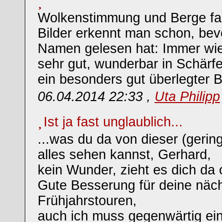
Wolkenstimmung und Berge fab
Bilder erkennt man schon, be
Namen gelesen hat: Immer wie
sehr gut, wunderbar in Schärf
ein besonders gut überlegter Bi
06.04.2014 22:33 ,
Uta Philipp
Ist ja fast unglaublich...
...was du da von dieser (geri
alles sehen kannst, Gerhard,
kein Wunder, zieht es dich da o
Gute Besserung für deine näc
Frühjahrstouren,
auch ich muss gegenwärtig ei