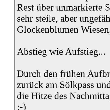
Rest über unmarkierte St
sehr steile, aber ungefä
Glockenblumen Wiesen, T
Abstieg wie Aufstieg...
Durch den frühen Aufbr
zurück am Sölkpass un
die Hitze des Nachmitta
:-)