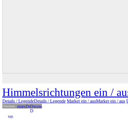
Himmelsrichtungen ein /
au
Details
/ Legende
Details /
Legende
Marker ein /
aus
Marker
ein
/ aus
Durchlauf: