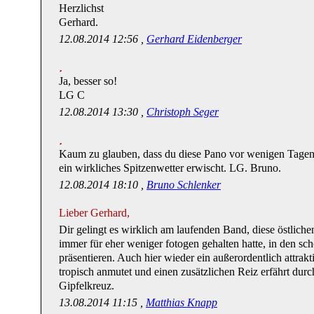
Herzlichst
Gerhard.
12.08.2014 12:56 ,
Gerhard Eidenberger
Ja, besser so!
LG C
12.08.2014 13:30 ,
Christoph Seger
Kaum zu glauben, dass du diese Pano vor wenigen Tagen
ein wirkliches Spitzenwetter erwischt. LG. Bruno.
12.08.2014 18:10 ,
Bruno Schlenker
Lieber Gerhard,
Dir gelingt es wirklich am laufenden Band, diese östliche
immer für eher weniger fotogen gehalten hatte, in den sc
präsentieren. Auch hier wieder ein außerordentlich attrakti
tropisch anmutet und einen zusätzlichen Reiz erfährt du
Gipfelkreuz.
13.08.2014 11:15 ,
Matthias Knapp