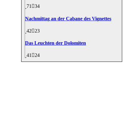
71
34
Nachmittag an der Cabane des Vignettes
42
23
Das Leuchten der Dolomiten
41
24