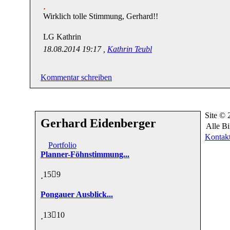
Wirklich tolle Stimmung, Gerhard!!
LG Kathrin
18.08.2014 19:17 ,
Kathrin Teubl
Kommentar schreiben
Site ©
Gerhard Eidenberger
Alle Bi
Kontak
Portfolio
Planner-Föhnstimmung...
15
9
Pongauer Ausblick...
13
10