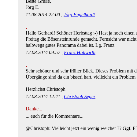
Beste Grüße,
Jörg E.
11.08.2014 22:00 ,
Jörg Engelhardt
Hallo Gerhard! Schöner Herbsttag ;-) Hast ja noch einen
Freitag die Bösensteinrunde gemacht. Fernsicht war nicht
halbwegs gutes Panorama dabei ist. Lg. Franz
12.08.2014 09:57 ,
Franz Hallwirth
Sehr schöner und sehr früher Blick. Dieses Problem mit d
Übergänge sind da ein bisserl hart, vielleicht ein Proble
Herzlichst Christoph
12.08.2014 12:41 ,
Christoph Seger
Danke...
... euch für die Kommentare...
@Christoph: Vielleicht jetzt ein wenig weicher ?? Ggf. F5