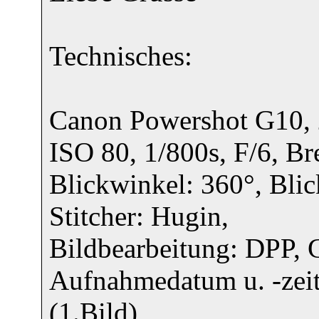
Technisches:
Canon Powershot G10, 
ISO 80, 1/800s, F/6, B
Blickwinkel: 360°, Blic
Stitcher: Hugin,
Bildbearbeitung: DPP, G
Aufnahmedatum u. -zei
(1.Bild),