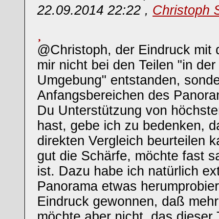
22.09.2014 22:22 ,
Christoph 
@Christoph, der Eindruck mit d
mir nicht bei den Teilen "in de
Umgebung" entstanden, sonde
Anfangsbereichen des Panor
Du Unterstützung von höchster
hast, gebe ich zu bedenken, 
direkten Vergleich beurteilen 
gut die Schärfe, möchte fast
ist. Dazu habe ich natürlich e
Panorama etwas herumprobier
Eindruck gewonnen, daß mehr d
möchte aber nicht, das dieser 