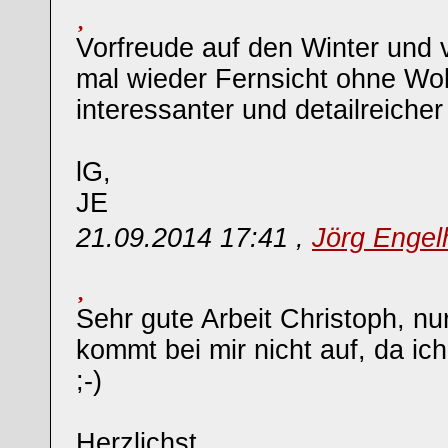
Vorfreude auf den Winter und v
mal wieder Fernsicht ohne Wol
interessanter und detailreicher
lG,
JE
21.09.2014 17:41 ,
Jörg Engel
Sehr gute Arbeit Christoph, nu
kommt bei mir nicht auf, da ic
;-)
Herzlichst