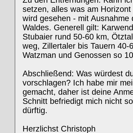
Zu den Entfernungen: Kann ic
setzen, alles was am Horizont s
wird gesehen - mit Ausnahme 
Waldes. Generell gilt: Karwen
Stubaier rund 50-60 km, Ötztal
weg, Zillertaler bis Tauern 40
Watzman und Genossen so 10
Abschließend: Was würdest du
vorschlagen? Ich habe mir m
gemacht, daher ist deine Anm
Schnitt befriedigt mich nicht so
dürftig.
Herzlichst Christoph