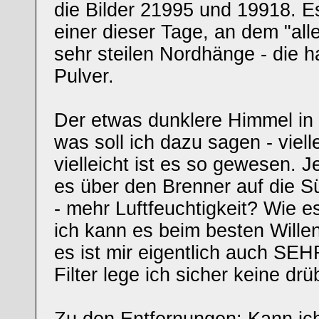
die Bilder 21995 und 19918. E
einer dieser Tage, an dem "alle
sehr steilen Nordhänge - die h
Pulver.
Der etwas dunklere Himmel in
was soll ich dazu sagen - vielle
vielleicht ist es so gewesen. J
es über den Brenner auf die S
- mehr Luftfeuchtigkeit? Wie e
ich kann es beim besten Wille
es ist mir eigentlich auch SEH
Filter lege ich sicher keine drü