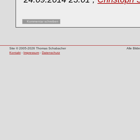
Kommentar schreiben
Site © 2005-2026 Thomas Schabacher
Alle Bil
Kontakt
-
Impressum
-
Datenschutz