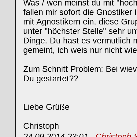
Was / wen meinst du mit "höchs
fallen mir sofort die Gnostike
mit Agnostikern ein, diese Gr
unter "höchster Stelle" sehr un
Dinge. Du hast es vermutlich 
gemeint, ich weis nur nicht wie 
Zum Schnitt Problem: Bei wievi
Du gestartet??
Liebe Grüße
Christoph
24.09.2014 23:01 ,
Christoph 