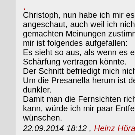
Christoph, nun habe ich mir e
angeschaut, auch weil ich nic
gemachten Meinungen zustim
mir ist folgendes aufgefallen:
Es sieht so aus, als wenn es 
Schärfung vertragen könnte.
Der Schnitt befriedigt mich nich
Um die Presanella herum ist 
dunkler.
Damit man die Fernsichten ric
kann, würde ich mir paar Ent
wünschen.
22.09.2014 18:12 ,
Heinz Hör