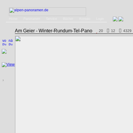
Home
Panoramen
Service
Bücher
Kontakt
Login
Am Geier - Winter-Rundum-Tel-Pano
20
12
4329