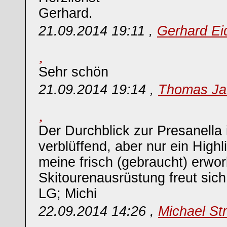
Gerhard.
21.09.2014 19:11 ,
Gerhard Ei
Sehr schön
21.09.2014 19:14 ,
Thomas Ja
Der Durchblick zur Presanella i
verblüffend, aber nur ein Highl
meine frisch (gebraucht) erwo
Skitourenausrüstung freut sic
LG; Michi
22.09.2014 14:26 ,
Michael St