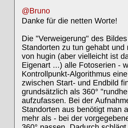
@Bruno
Danke für die netten Worte!
Die "Verweigerung" des Bildes 
Standorten zu tun gehabt und 
von hugin (aber vielleicht ist d
Eigenart ...) alle Fotoserien -
Kontrollpunkt-Algorithmus ein
zwischen Start- und Endbild f
grundsätzlich als 360° "rundhe
aufzufassen. Bei der Aufnahm
Standorten aus benötigt man ab
mehr als - bei der vorgegeben
360° passen. Dadurch schlägt 