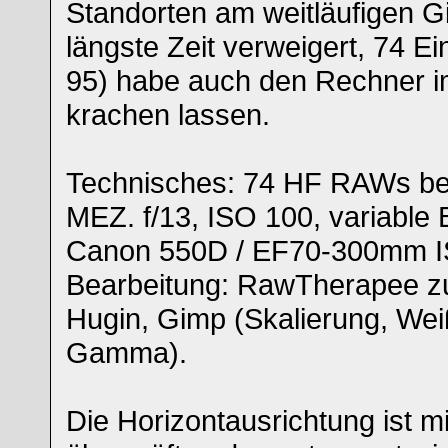
Standorten am weitläufigen Gi
längste Zeit verweigert, 74 Ei
95) habe auch den Rechner 
krachen lassen.
Technisches: 74 HF RAWs be
MEZ. f/13, ISO 100, variable 
Canon 550D / EF70-300mm 
Bearbeitung: RawTherapee zu
Hugin, Gimp (Skalierung, Wei
Gamma).
Die Horizontausrichtung ist m