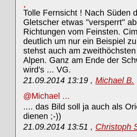
Tolle Fernsicht ! Nach Süden 
Gletscher etwas "versperrt" ab
Richtungen vom Feinsten. Cim
deutlich um nur ein Beispiel z
stehst auch am zweithöchsten 
Alpen. Ganz am Ende der Schwa
wird's ... VG.
21.09.2014 13:19 ,
Michael B.
@Michael ...
.... das Bild soll ja auch als Or
dienen ;-))
21.09.2014 13:51 ,
Christoph 