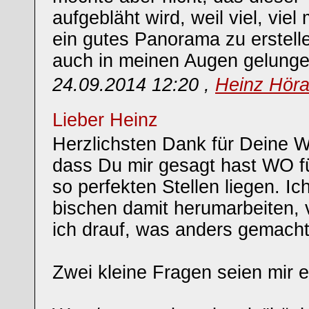
aufgebläht wird, weil viel, vie
ein gutes Panorama zu erstelle
auch in meinen Augen gelungen
24.09.2014 12:20 ,
Heinz Hör
Lieber Heinz
Herzlichsten Dank für Deine W
dass Du mir gesagt hast WO für
so perfekten Stellen liegen. Ic
bischen damit herumarbeiten, 
ich drauf, was anders gemach
Zwei kleine Fragen seien mir e