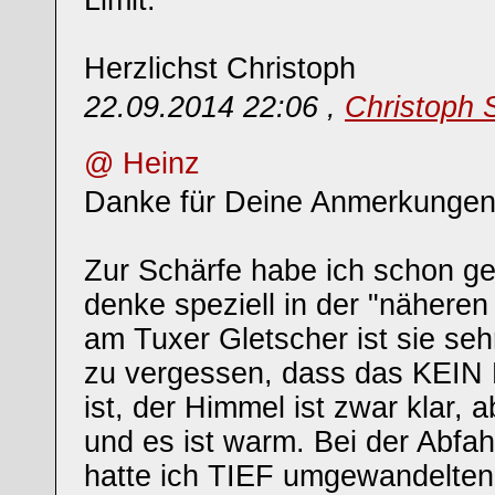
Limit.
Herzlichst Christoph
22.09.2014 22:06 ,
Christoph 
@ Heinz
Danke für Deine Anmerkungen
Zur Schärfe habe ich schon ge
denke speziell in der "nähere
am Tuxer Gletscher ist sie sehr
zu vergessen, dass das KEIN
ist, der Himmel ist zwar klar, a
und es ist warm. Bei der Abfa
hatte ich TIEF umgewandelten