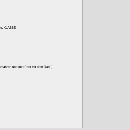
te. KLASSE.
efahren und den Rest mit dem Rad :)