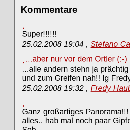
Kommentare
Super!!!!!!
25.02.2008 19:04 ,
Stefano Ca
...aber nur vor dem Ortler (:-) 
...alle andern stehn ja prächti
und zum Greifen nah!! lg Fred
25.02.2008 19:32 ,
Fredy Hau
Ganz großartiges Panorama!!!
alles.. hab mal noch paar Gipfe
Seb