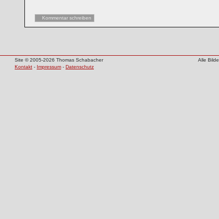
Kommentar schreiben
Site © 2005-2026 Thomas Schabacher
Alle Bil
Kontakt
-
Impressum
-
Datenschutz