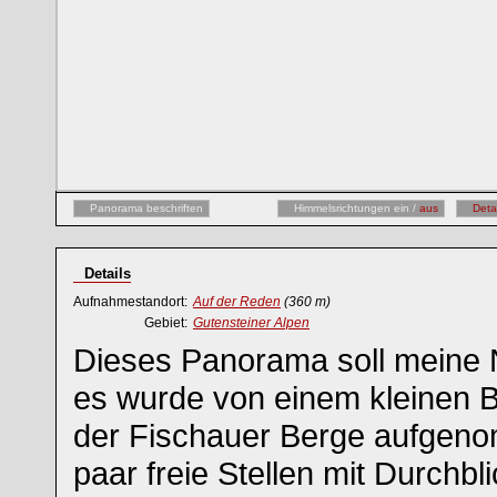
Panorama beschriften
Himmelsrichtungen ein /
aus
Deta
Details
Aufnahmestandort:
Auf der Reden
(360 m)
Gebiet:
Gutensteiner Alpen
Dieses Panorama soll meine 
es wurde von einem kleinen 
der Fischauer Berge aufgeno
paar freie Stellen mit Durchb