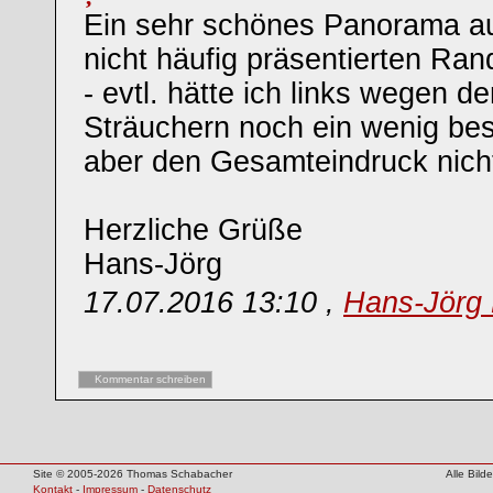
Ein sehr schönes Panorama au
nicht häufig präsentierten Ran
- evtl. hätte ich links wegen d
Sträuchern noch ein wenig bes
aber den Gesamteindruck nicht
Herzliche Grüße
Hans-Jörg
17.07.2016 13:10 ,
Hans-Jörg 
Kommentar schreiben
Site © 2005-2026 Thomas Schabacher
Alle Bil
Kontakt
-
Impressum
-
Datenschutz