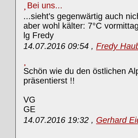
Bei uns...
...sieht's gegenwärtig auch nic
aber wohl kälter: 7°C vormittag
lg Fredy
14.07.2016 09:54 ,
Fredy Hau
Schön wie du den östlichen A
präsentierst !!
VG
GE
14.07.2016 19:32 ,
Gerhard Ei