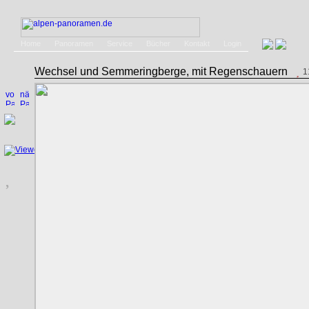
Home
Panoramen
Service
Bücher
Kontakt
Login
Wechsel und Semmeringberge, mit Regenschauern
1