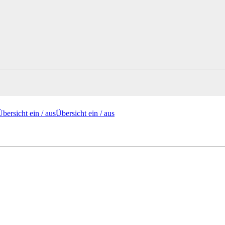
Übersicht ein /
aus
Übersicht
ein
/ aus