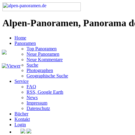
Alpen-Panoramen, Panorama d
Home
Panoramen
Top Panoramen
Neue Panoramen
Neue Kommentare
Suche
Photographen
Geographische Suche
Service
FAQ
RSS, Google Earth
News
Impressum
Datenschutz
Bücher
Kontakt
Login