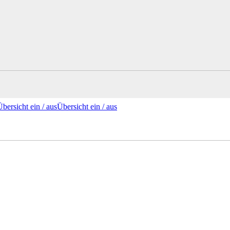
Übersicht ein /
aus
Übersicht
ein
/ aus