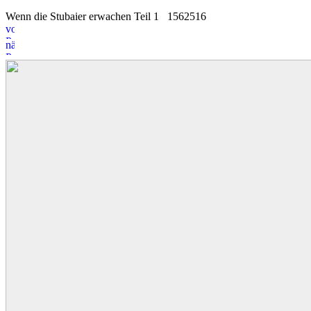
Wenn die Stubaier erwachen Teil 1
15
6
2516