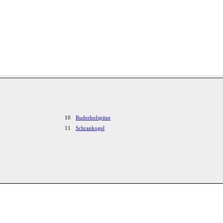
10
Ruderhofspitze
11
Schrankogel