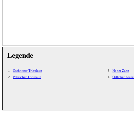
Legende
1
Gschnitzer Tribulaun
3
Hoher Zahn
2
Pflerscher Tribulaun
4
Östlicher Feuer