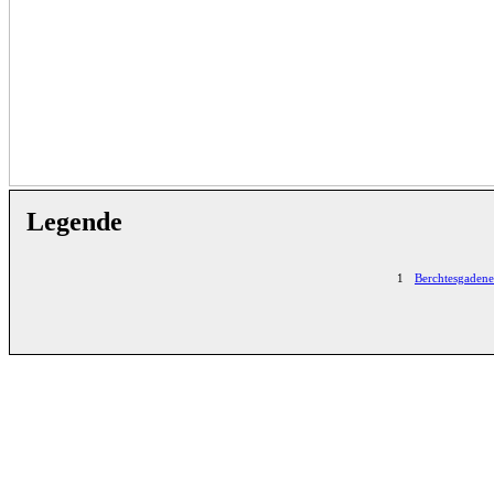
Legende
1
Berchtesgaden