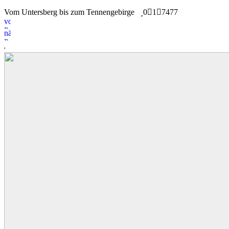
Vom Untersberg bis zum Tennengebirge
0
1
7477