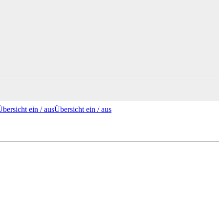
Übersicht ein /
aus
Übersicht
ein
/ aus